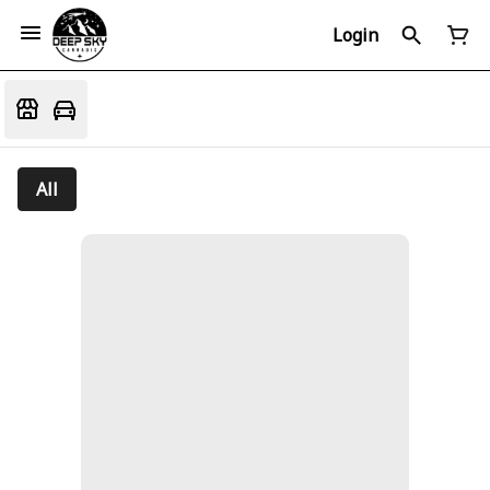
Login
All