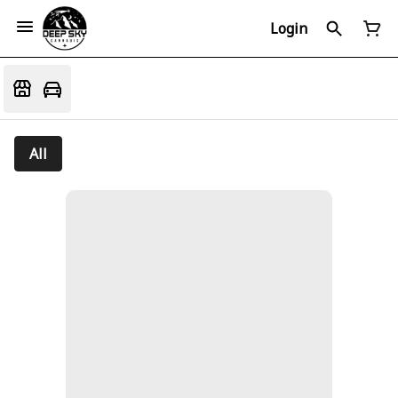
Login
All