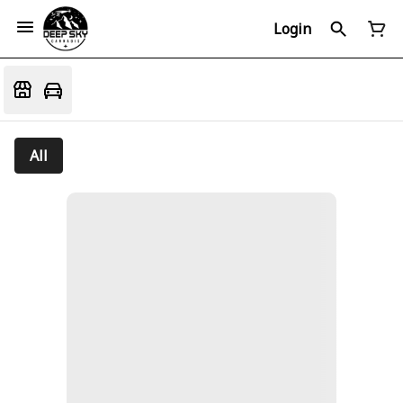
Login
All