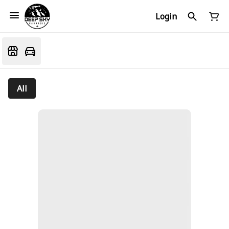
Login
All