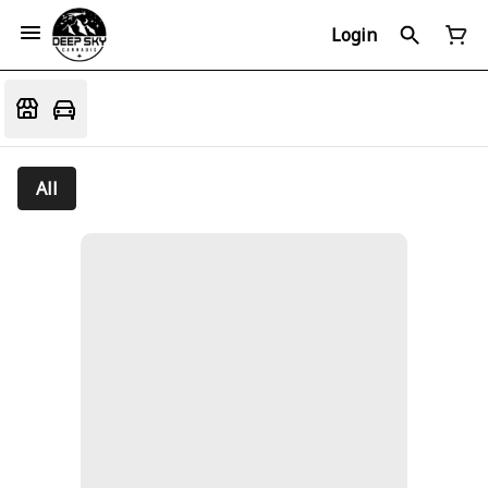
Login
All