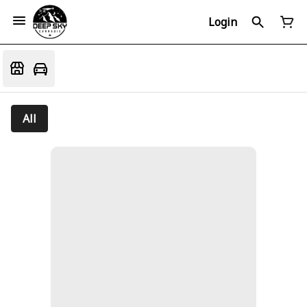
Login
All