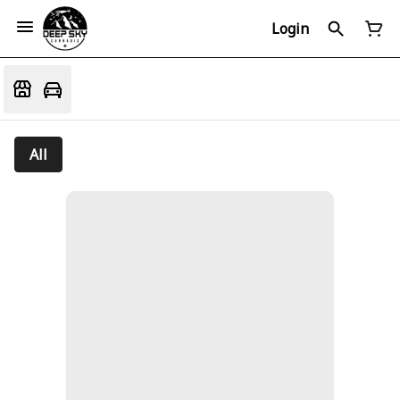
Login
All