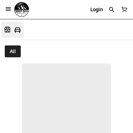
Login
All