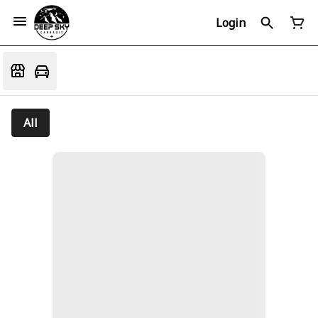
Login
All